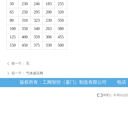
50
230
246
183
255
65
250
295
200
320
80
310
323
230
350
100
350
340
263
380
125
400
359
306
455
150
450
375
330
500
前一个：
无
ꄴ
后一个：
气体减压阀
ꄲ
版权所有：工阀智控（厦门）制造有限公司 电话：0592
本网站由