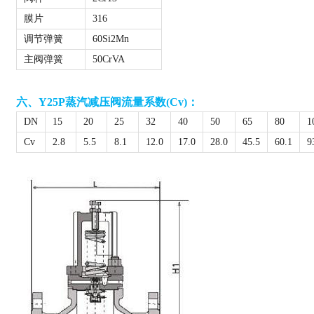
膜片
316
调节弹簧
60Si2Mn
主阀弹簧
50CrVA
六、
Y25P蒸汽减压阀
流量系数(Cv)：
DN
15
20
25
32
40
50
65
80
1
Cv
2.8
5.5
8.1
12.0
17.0
28.0
45.5
60.1
9