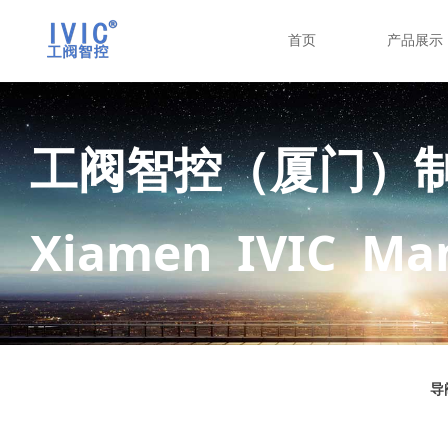
首页
产品展示
工阀智控（厦门）
Xiamen IVIC Man
导