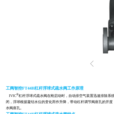
ꁆ
工阀智控FT44H杠杆浮球式疏水阀工作原理
®
IVIC
杠杆浮球式疏水阀在刚启动时，自动排空气装置迅速排除系
闭，浮球根据凝结水位的变化而作升降，带动杠杆调节阀座孔的开度
水阀座孔。