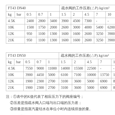
FT43 DN40
疏水阀的工作压差(△P).kg/cm²
kg
bar
0.5
0.7
1
1.5
2
4.5
7
10
4.5K
2400
2800
3400
3900
4500
7300
-
-
10K
1500
1750
2000
2600
3000
4000
5400
6200
12K
950
1100
1300
1600
1600
2600
3250
3900
21K
950
1100
1300
1600
1600
2600
3250
3900
FT43 DN50
疏水阀的工作压差(△P).kg/cm²
kg
bar
0.5
0.7
1
1.5
2
4.5
7
4.5K
7550
9000
11000
14000
15500
22500
-
-
10K
3900
4450
5000
6100
7100
10000
13750
12K
1900
2300
2700
3100
3600
5000
6900
21K
1900
2300
2700
3100
3600
5000
6900
注：①表中的K值代表了相应压力下的阀座编号；
②压差是指疏水阀入口端与出口端的压力差；
③排量是指蒸汽凝结水在单位小时内连续排放的量。