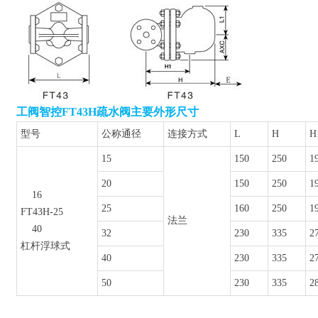
工阀智控FT43H疏水阀主要外形尺寸
型号
公称通径
连接方式
L
H
H
15
150
250
1
20
150
250
1
16
25
160
250
1
FT43H-25
法兰
40
32
230
335
2
杠杆浮球式
40
230
335
2
50
230
335
2