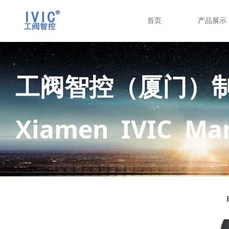
首页
产品展示
工阀智控（厦门）
Xiamen IVIC Man